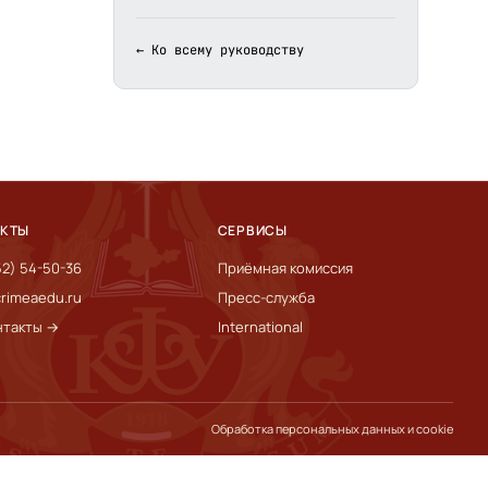
← Ко всему руководству
АКТЫ
СЕРВИСЫ
52) 54-50-36
Приёмная комиссия
rimeaedu.ru
Пресс-служба
нтакты →
International
Обработка персональных данных и cookie