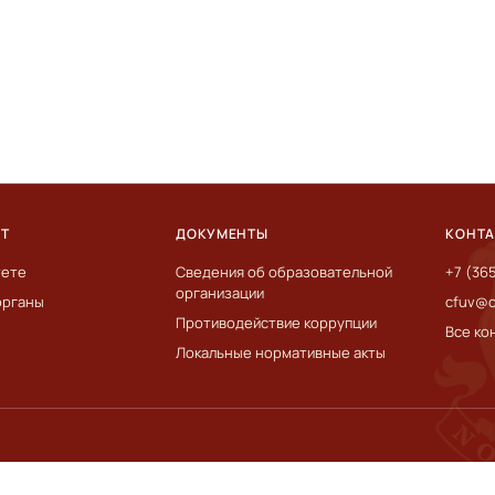
ЕТ
ДОКУМЕНТЫ
КОНТ
тете
Сведения об образовательной
+7 (36
организации
органы
cfuv@c
Противодействие коррупции
Все ко
Локальные нормативные акты