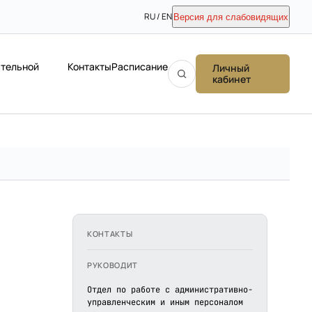
RU / EN
Версия для слабовидящих
ательной
Контакты
Расписание
Личный
кабинет
КОНТАКТЫ
РУКОВОДИТ
Отдел по работе с административно-
управленческим и иным персоналом