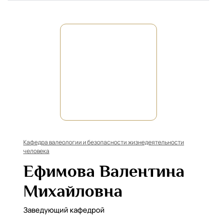
Кафедра валеологии и безопасности жизнедеятельности
человека
Ефимова Валентина
Михайловна
Заведующий кафедрой