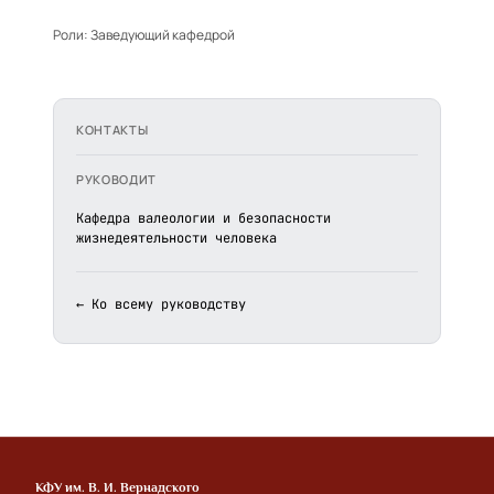
Роли:
Заведующий кафедрой
КОНТАКТЫ
РУКОВОДИТ
Кафедра валеологии и безопасности
жизнедеятельности человека
← Ко всему руководству
КФУ им. В. И. Вернадского