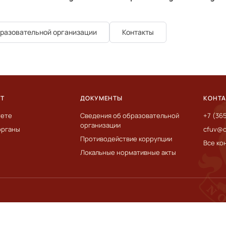
бразовательной организации
Контакты
ЕТ
ДОКУМЕНТЫ
КОНТ
тете
Сведения об образовательной
+7 (36
организации
органы
cfuv@c
Противодействие коррупции
Все ко
Локальные нормативные акты