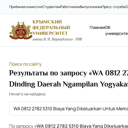
Приёмная комиссия
Студентам
Работникам
Выпускникам
Пресс-служба
О
КРЫМСКИЙ
Главная
Об
ФЕДЕРАЛЬНЫЙ
УНИВЕРСИТЕТ
университе
имени В. И. Вернадского · 1918
Поиск по сайту
Результаты по запросу «WA 0812 2
Dinding Daerah Ngampilan Yogyaka
Ничего не найдено
По запросу
«WA 0812 2782 5310 Biaya Yang Dikeluark