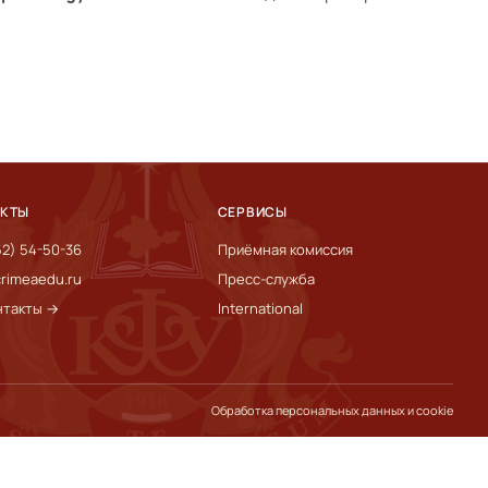
АКТЫ
СЕРВИСЫ
52) 54-50-36
Приёмная комиссия
rimeaedu.ru
Пресс-служба
нтакты →
International
Обработка персональных данных и cookie